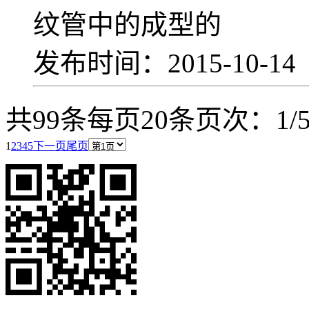
纹管中的成型的
发布时间：2015-10-1
共99条
每页20条
页次：1/
1
2
3
4
5
下一页
尾页