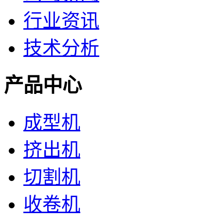
行业资讯
技术分析
产品中心
成型机
挤出机
切割机
收卷机