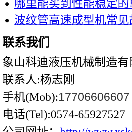
哪里能买到性能稳定的单
波纹管高速成型机常见故
联系我们
象山科迪液压机械制造有
联系人:杨志刚
手机(Mob):
17706606607
电话(Tel):0574-65927527
公司网址：
http://www.xs