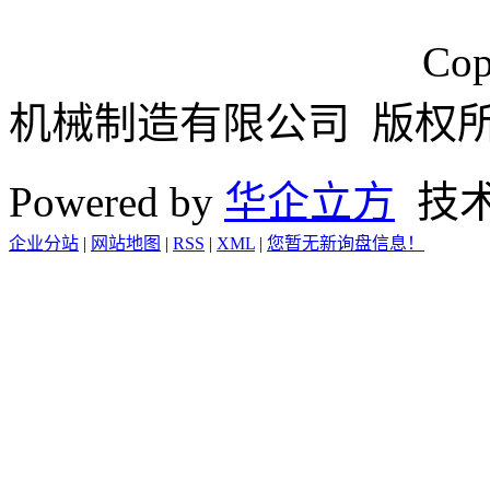
浙ICP备15024749号
Cop
机械制造有限公司 版权
Powered by
华企立方
技
企业分站
|
网站地图
|
RSS
|
XML
|
您暂无新询盘信息！