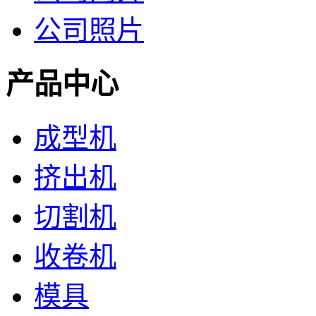
公司照片
产品中心
成型机
挤出机
切割机
收卷机
模具