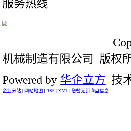
服务热线
浙ICP备15024749号
Cop
机械制造有限公司 版权
Powered by
华企立方
技
企业分站
|
网站地图
|
RSS
|
XML
|
您暂无新询盘信息！