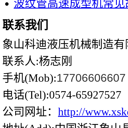
波纹管高速成型机常见故
联系我们
象山科迪液压机械制造有
联系人:杨志刚
手机(Mob):
17706606607
电话(Tel):0574-65927527
公司网址：
http://www.xs