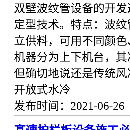
双壁波纹管设备的开发
定型技术。特点：波纹
立供料，可用不同颜色
机器分为上下机台，其
但确切地说还是传统风
开放式水冷
发布时间：2021-06-2