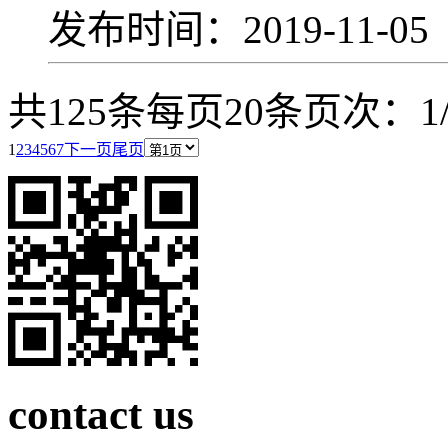
发布时间：2019-11-0
共125条
每页20条
页次：1/
1
2
3
4
5
6
7
下一页
尾页
contact us