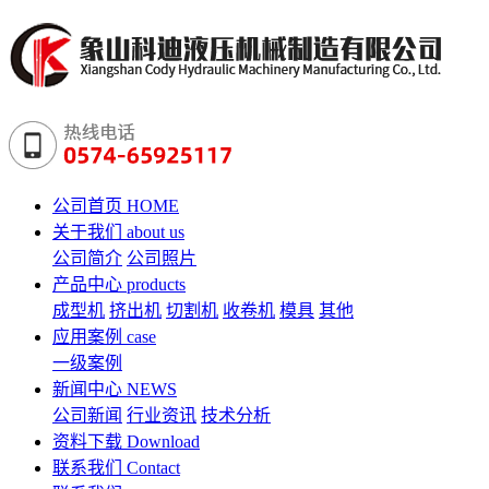
公司首页
HOME
关于我们
about us
公司简介
公司照片
产品中心
products
成型机
挤出机
切割机
收卷机
模具
其他
应用案例
case
一级案例
新闻中心
NEWS
公司新闻
行业资讯
技术分析
资料下载
Download
联系我们
Contact