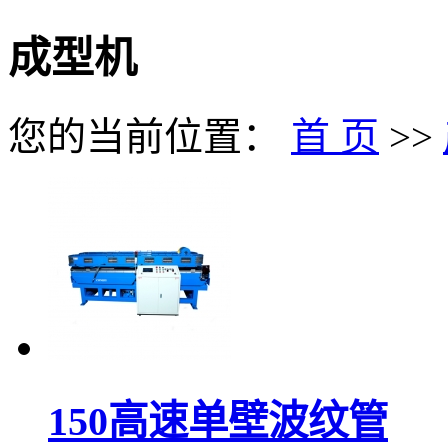
成型机
您的当前位置：
首 页
>>
150高速单壁波纹管