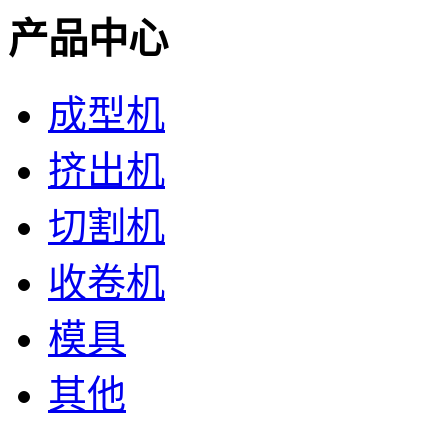
产品中心
成型机
挤出机
切割机
收卷机
模具
其他