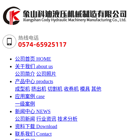
公司首页
HOME
关于我们
about us
公司简介
公司照片
产品中心
products
成型机
挤出机
切割机
收卷机
模具
其他
应用案例
case
一级案例
新闻中心
NEWS
公司新闻
行业资讯
技术分析
资料下载
Download
联系我们
Contact