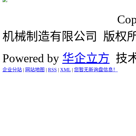
浙ICP备15024749号
Cop
机械制造有限公司 版权
Powered by
华企立方
技
企业分站
|
网站地图
|
RSS
|
XML
|
您暂无新询盘信息！