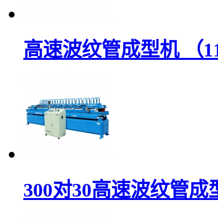
高速波纹管成型机 （1
300对30高速波纹管成