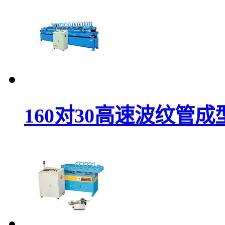
160对30高速波纹管成