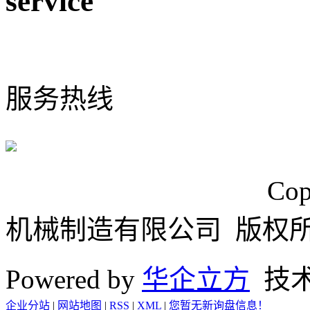
service
0574-65925117
服务热线
浙ICP备15024749号
Cop
机械制造有限公司 版权
Powered by
华企立方
技
企业分站
|
网站地图
|
RSS
|
XML
|
您暂无新询盘信息！