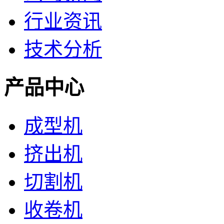
行业资讯
技术分析
产品中心
成型机
挤出机
切割机
收卷机