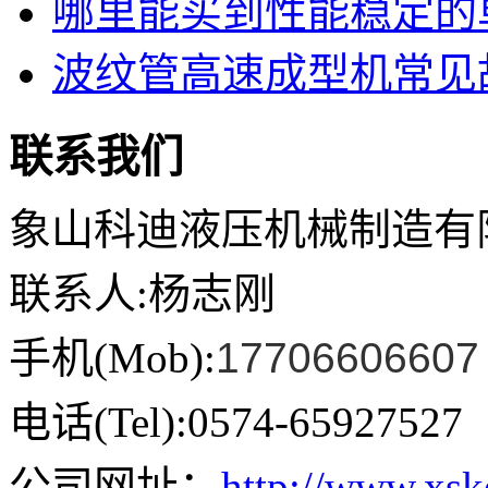
哪里能买到性能稳定的单
波纹管高速成型机常见故
联系我们
象山科迪液压机械制造有
联系人:杨志刚
手机(Mob):
17706606607
电话(Tel):0574-65927527
公司网址：
http://www.xs