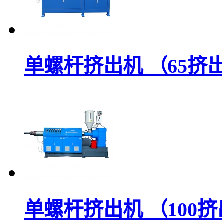
单螺杆挤出机 （65挤
单螺杆挤出机 （100