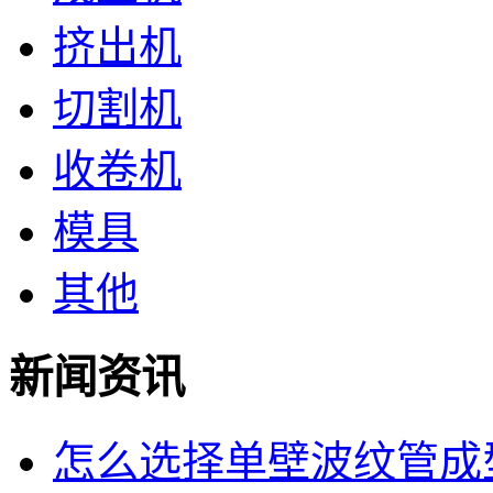
挤出机
切割机
收卷机
模具
其他
新闻资讯
怎么选择单壁波纹管成型