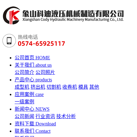
公司首页
HOME
关于我们
about us
公司简介
公司照片
产品中心
products
成型机
挤出机
切割机
收卷机
模具
其他
应用案例
case
一级案例
新闻中心
NEWS
公司新闻
行业资讯
技术分析
资料下载
Download
联系我们
Contact