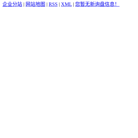
企业分站
|
网站地图
|
RSS
|
XML
|
您暂无新询盘信息！