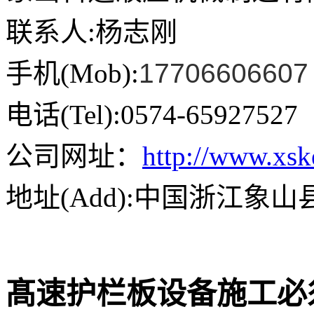
联系人:杨志刚
手机(Mob):
17706606607
电话(Tel):0574-65927527
公司网址：
http://www.xs
地址(Add):中国浙江象
髙速护栏板设备施工必