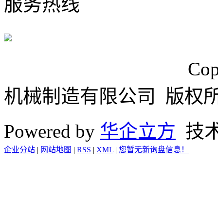
服务热线
浙ICP备15024749号
Cop
机械制造有限公司 版权
Powered by
华企立方
技
企业分站
|
网站地图
|
RSS
|
XML
|
您暂无新询盘信息！