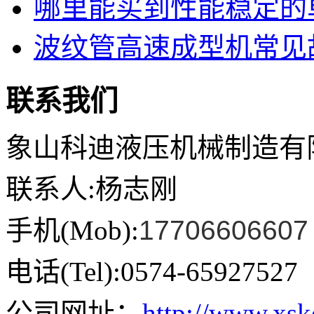
哪里能买到性能稳定的单
波纹管高速成型机常见故
联系我们
象山科迪液压机械制造有
联系人:杨志刚
手机(Mob):
17706606607
电话(Tel):0574-65927527
公司网址：
http://www.xs