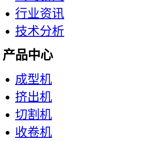
行业资讯
技术分析
产品中心
成型机
挤出机
切割机
收卷机