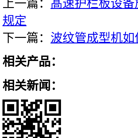
上一篇：
髙速护栏板设备
规定
下一篇：
波纹管成型机如
相关产品：
相关新闻：