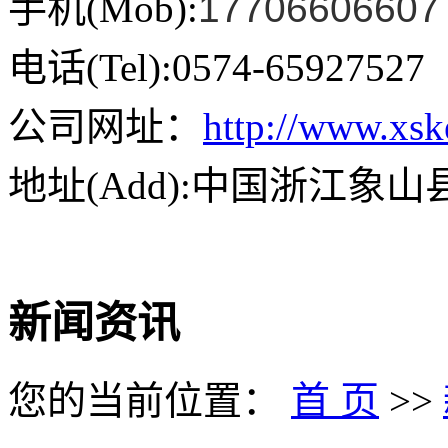
手机(Mob):
17706606607
电话(Tel):0574-65927527
公司网址：
http://www.xs
地址(Add):中国浙江象
新闻资讯
您的当前位置：
首 页
>>