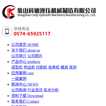
公司首页
HOME
关于我们
about us
公司简介
公司照片
产品中心
products
成型机
挤出机
切割机
收卷机
模具
其他
应用案例
case
一级案例
新闻中心
NEWS
公司新闻
行业资讯
技术分析
资料下载
Download
联系我们
Contact