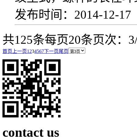
发布时间：2014-12-1
共125条
每页20条
页次：3/
首页
上一页
1
2
3
4
5
6
7
下一页
尾页
contact us