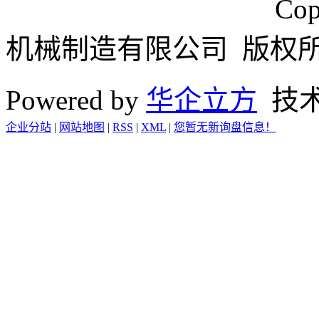
浙ICP备15024749号
Cop
机械制造有限公司 版权
Powered by
华企立方
技
企业分站
|
网站地图
|
RSS
|
XML
|
您暂无新询盘信息！