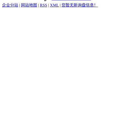
企业分站
|
网站地图
|
RSS
|
XML
|
您暂无新询盘信息！