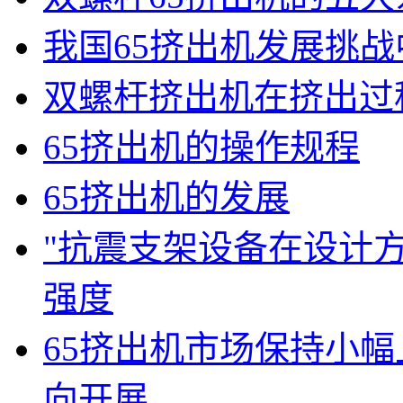
我国65挤出机发展挑战
双螺杆挤出机在挤出过
65挤出机的操作规程
65挤出机的发展
"抗震支架设备在设计
强度
65挤出机市场保持小
向开展