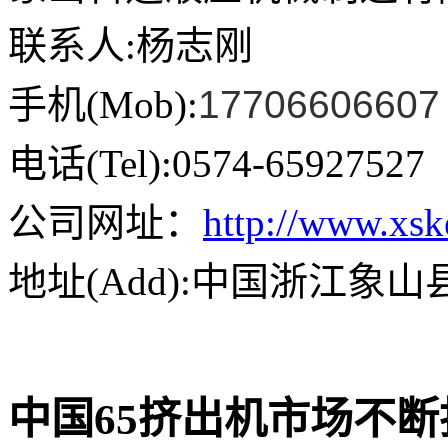
联系人:杨志刚
手机(Mob):
17706606607
电话(Tel):0574-65927527
公司网址：
http://www.xs
地址(Add):中国浙江象
中国65挤出机市场不