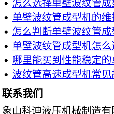
怎么选择单壁波纹管成型
单壁波纹管成型机的维护
怎么判断单壁波纹管成型
单壁波纹管成型机怎么选
哪里能买到性能稳定的单
波纹管高速成型机常见故
联系我们
象山科迪液压机械制造有