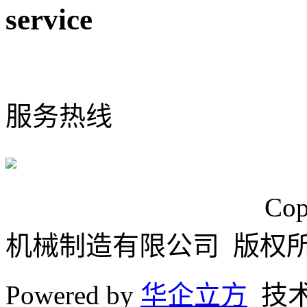
service
0574-65925117
服务热线
浙ICP备15024749号
Cop
机械制造有限公司 版权
Powered by
华企立方
技