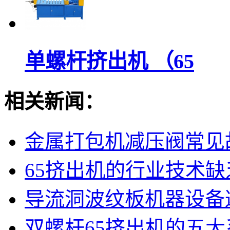
单螺杆挤出机 （65
相关新闻：
金属打包机减压阀常见
65挤出机的行业技术缺
导流洞波纹板机器设备
双螺杆65挤出机的五