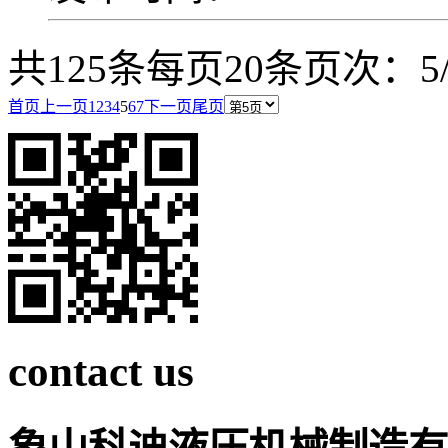
共125条
每页20条
页次：5/
首页
上一页
1
2
3
4
5
6
7
下一页
尾页
contact us