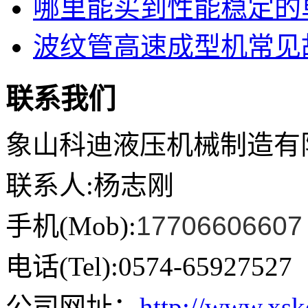
哪里能买到性能稳定的单
波纹管高速成型机常见故
联系我们
象山科迪液压机械制造有
联系人:杨志刚
手机(Mob):
17706606607
电话(Tel):0574-65927527
公司网址：
http://www.xs