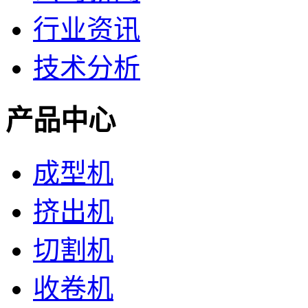
行业资讯
技术分析
产品中心
成型机
挤出机
切割机
收卷机