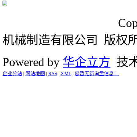
浙ICP备15024749号
Cop
机械制造有限公司 版权
Powered by
华企立方
技
企业分站
|
网站地图
|
RSS
|
XML
|
您暂无新询盘信息！