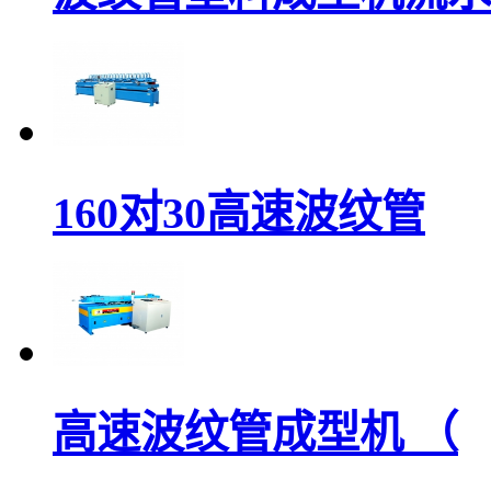
160对30高速波纹管
高速波纹管成型机 （