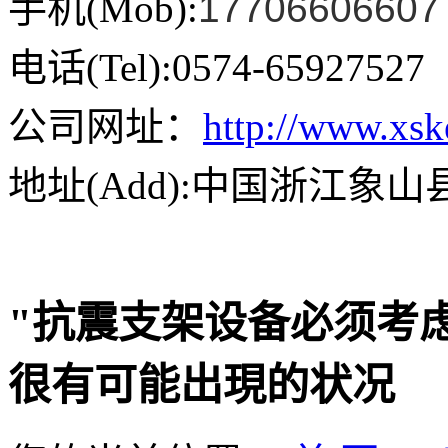
手机(Mob):
17706606607
电话(Tel):0574-65927527
公司网址：
http://www.xs
地址(Add):中国浙江象
"抗震支架设备必须考
很有可能出現的状况