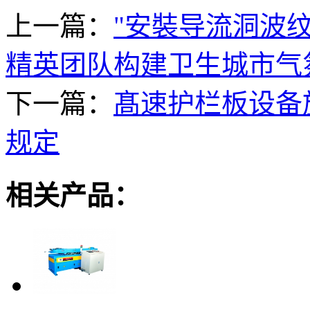
上一篇：
"安裝导流洞波
精英团队构建卫生城市气
下一篇：
髙速护栏板设备
规定
相关产品：