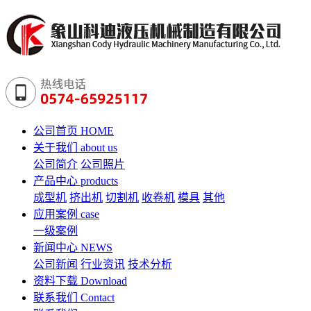
公司首页
HOME
关于我们
about us
公司简介
公司照片
产品中心
products
成型机
挤出机
切割机
收卷机
模具
其他
应用案例
case
一级案例
新闻中心
NEWS
公司新闻
行业资讯
技术分析
资料下载
Download
联系我们
Contact