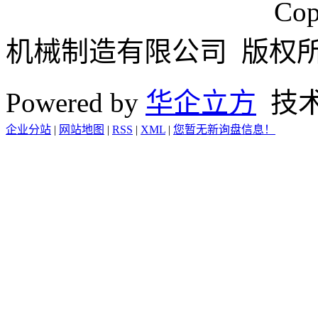
浙ICP备15024749号
Cop
机械制造有限公司 版权
Powered by
华企立方
技
企业分站
|
网站地图
|
RSS
|
XML
|
您暂无新询盘信息！