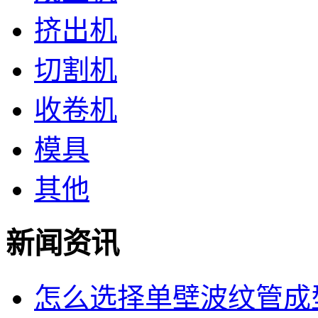
挤出机
切割机
收卷机
模具
其他
新闻资讯
怎么选择单壁波纹管成型