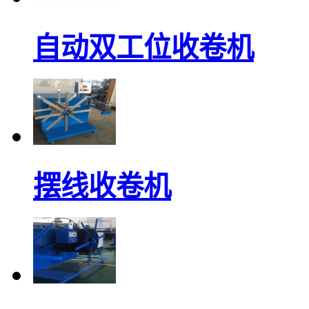
自动双工位收卷机
摆线收卷机