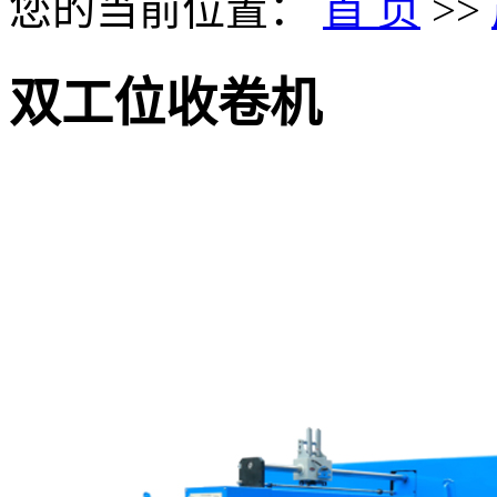
您的当前位置：
首 页
>>
双工位收卷机